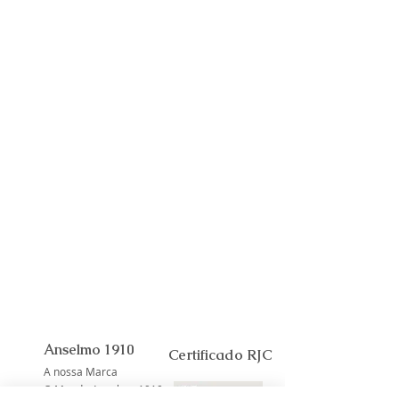
Anselmo 1910
Certificado RJC
A nossa Marca
O Mundo Anselmo 1910