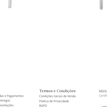
Visualização rápida
Termos e Condições
Mét
Certi
as e Pagamentos
Condições Gerais de Venda
Entregas
Politica de Privacidade
Devoluções
RGPD