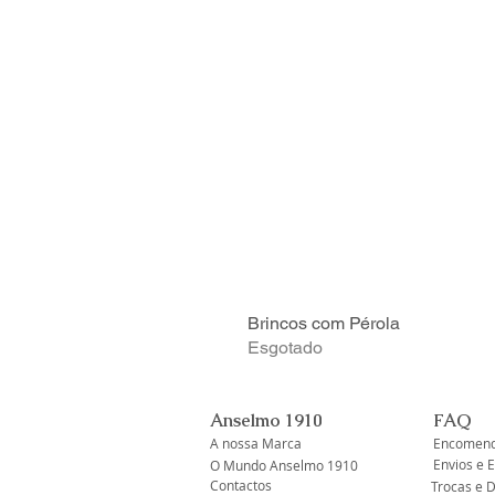
Brincos com Pérola
Esgotado
Anselmo 1910
FAQ
A nossa Marca
Encomend
Envios e 
O Mundo Anselmo 1910
Contactos
Trocas e 