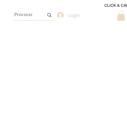
CLICK & CA
Login