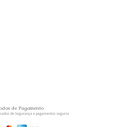
Brincos Prata Dourada Tul
Esgotado
odos de Pagamento
ficados de Segurança e pagamentos seguros