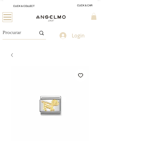
CLICK & CAR
CLICK & COLLECT
Login