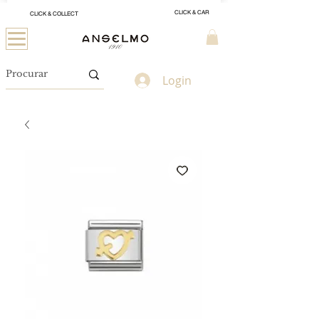
CLICK & CAR
CLICK & COLLECT
Login