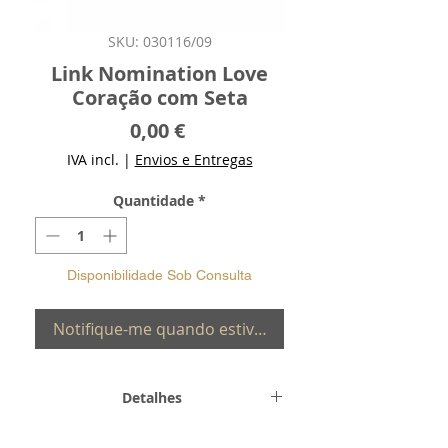
SKU: 030116/09
Link Nomination Love
Coração com Seta
Preço
0,00 €
IVA incl.
|
Envios e Entregas
Quantidade
*
Disponibilidade Sob Consulta
Notifique-me quando estiver disponível
Detalhes
Metal-
Aço e Ouro 18K