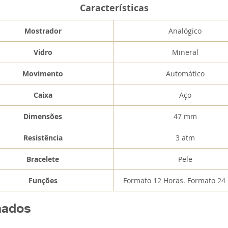
Características
Mostrador
Analógico
Vidro
Mineral
Movimento
Automático
Caixa
Aço
Dimensões
47 mm
Resistência
3 atm
Bracelete
Pele
Funções
Formato 12 Horas. Formato 24
nados