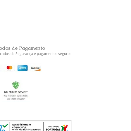
Brincos Prata Dourada Tul
Esgotado
odos de Pagamento
ficados de Segurança e pagamentos seguros