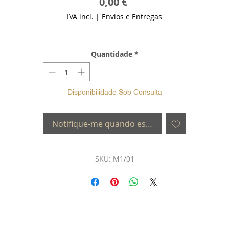
Preço
0,00 €
IVA incl.
|
Envios e Entregas
Quantidade
*
Disponibilidade Sob Consulta
Notifique-me quando estiver disponível
SKU: M1/01