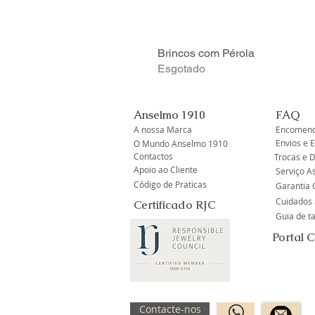
Brincos com Pérola
Esgotado
Anselmo 1910
FAQ
A nossa Marca
Encomend
Envios e 
O Mundo Anselmo 1910
Contactos
Trocas e 
Apoio ao Cliente
Serviço A
Código de Praticas
Garantia O
Cuidados 
Certificado RJC
Guia de 
Portal 
Contacte-nos