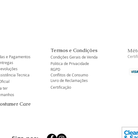
Visualização rápida
Termos e Condições
Mét
Certi
as e Pagamentos
Condições Gerais de Venda
Entregas
Politica de Privacidade
Devoluções
RGPD
ssistência Tecnica
Conflitos de Consumo
Livro de Reclamações
ficial
Certificação
a ter
tamanhos
Costumer Care