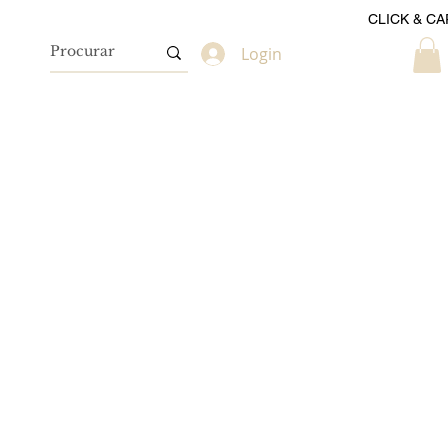
CLICK & CA
Login