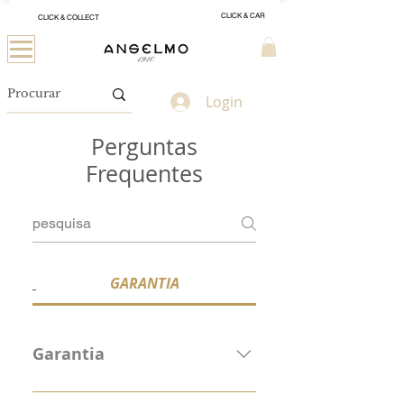
CLICK & CAR
CLICK & COLLECT
Login
Perguntas
Frequentes
GARANTIA
Garantia
- Todos os produtos vendidos