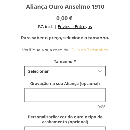
Aliança Ouro Anselmo 1910
Preço
0,00 €
IVA incl.
|
Envios e Entregas
Para saber o preço, selecione o tamanho.
Verifique a sua medida:
Guia de Tamanhos
Tamanho
*
Selecionar
Gravação na sua Aliança (opcional)
0/25
Personalização: cor do ouro e tipo de
acabamento (opcional)