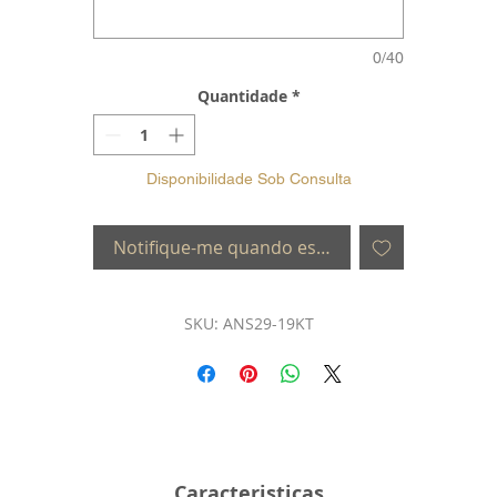
0/40
Quantidade
*
Disponibilidade Sob Consulta
Notifique-me quando estiver disponível
SKU: ANS29-19KT
Caracteristicas