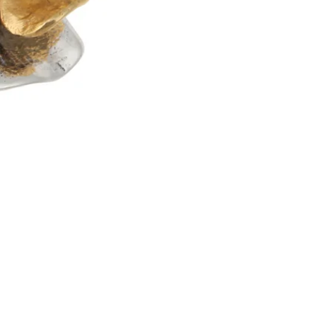
Brincos Prata Dourada Tul