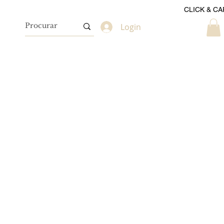
CLICK & CA
Login