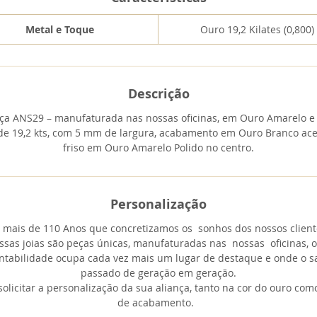
Metal e Toque
Ouro 19,2 Kilates (0,800)
Descrição
nça ANS29 – manufaturada nas nossas oficinas, em Ouro Amarelo e
de 19,2 kts, com 5 mm de largura, acabamento em Ouro Branco ace
friso em Ouro Amarelo Polido no centro.
Personalização
 mais de 110 Anos que concretizamos os sonhos dos nossos client
ossas joias são peças únicas, manufaturadas nas nossas oficinas, 
ntabilidade ocupa cada vez mais um lugar de destaque e onde o s
passado de geração em geração.
solicitar a personalização da sua aliança, tanto na cor do ouro com
de acabamento.