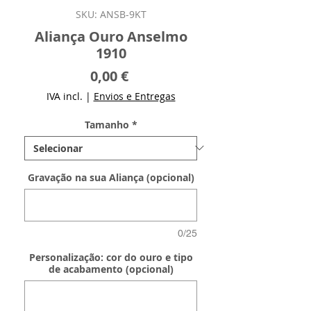
SKU: ANSB-9KT
Aliança Ouro Anselmo
1910
Preço
0,00 €
IVA incl.
|
Envios e Entregas
Tamanho
*
Gravação na sua Aliança (opcional)
0/25
Personalização: cor do ouro e tipo
de acabamento (opcional)