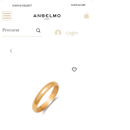
CLICK & CAR
CLICK & COLLECT
Login