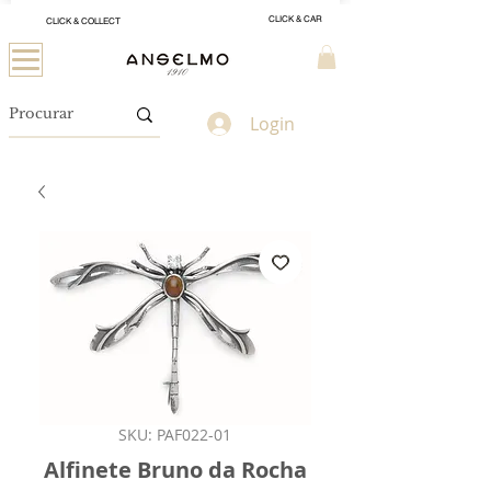
CLICK & CAR
CLICK & COLLECT
Login
SKU: PAF022-01
Alfinete Bruno da Rocha