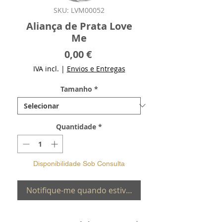
SKU: LVM00052
Aliança de Prata Love
Me
Preço
0,00 €
IVA incl.
|
Envios e Entregas
Tamanho
*
Quantidade
*
Disponibilidade Sob Consulta
Notifique-me quando estiver disponível