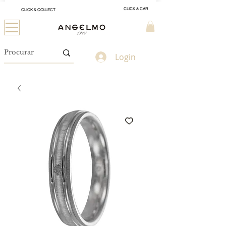
CLICK & CAR
CLICK & COLLECT
Login