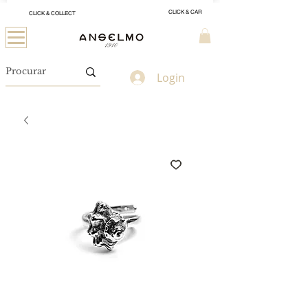
CLICK & CAR
CLICK & COLLECT
Login