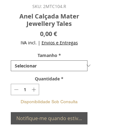
SKU: 2MTC104.R
Anel Calçada Mater
Jewellery Tales
Preço
0,00 €
IVA incl.
|
Envios e Entregas
Tamanho
*
Quantidade
*
Disponibilidade Sob Consulta
Notifique-me quando estiver disponível