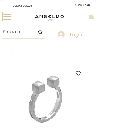
CLICK & CAR
CLICK & COLLECT
Login