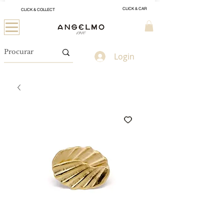
CLICK & CAR
CLICK & COLLECT
Login