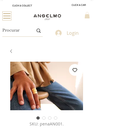
CLICK & CAR
CLICK & COLLECT
Login
SKU: penaAN001.