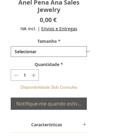
Anel Pena Ana Sales
Jewelry
Preço
0,00 €
IVA incl.
|
Envios e Entregas
Tamanho
*
Quantidade
*
Disponibilidade Sob Consulta
Notifique-me quando estiver disponível
Características