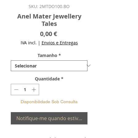
SKU: 2MTDO100.BO
Anel Mater Jewellery
Tales
Preço
0,00 €
IVA incl.
|
Envios e Entregas
Tamanho
*
Quantidade
*
Disponibilidade Sob Consulta
Notifique-me quando estiver disponível