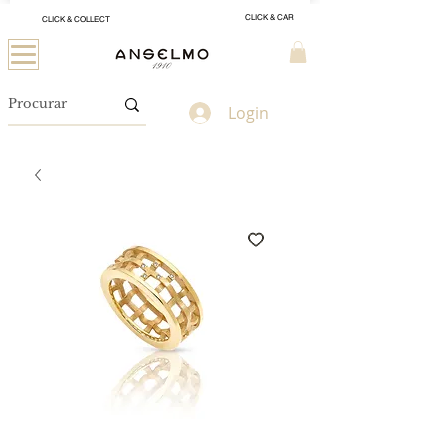
CLICK & CAR
CLICK & COLLECT
Login