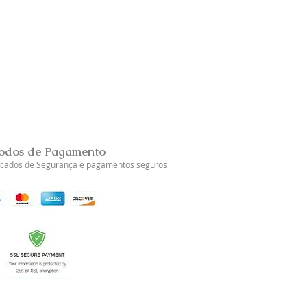
Brincos Prata Dourada Tul
Esgotado
odos de Pagamento
ficados de Segurança e pagamentos seguros