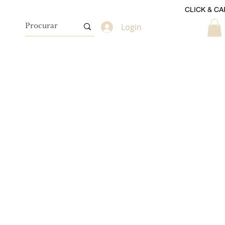
CLICK & CA
Login