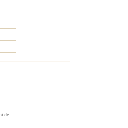
rá de