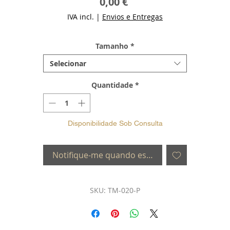
Preço
0,00 €
IVA incl.
|
Envios e Entregas
Tamanho
*
Selecionar
Quantidade
*
Disponibilidade Sob Consulta
Notifique-me quando estiver disponível
SKU: TM-020-P