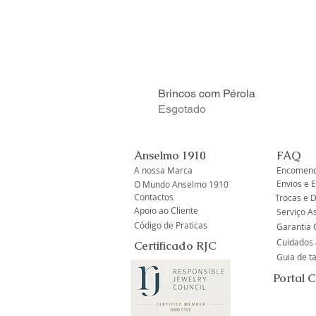
Brincos com Pérola
Esgotado
Anselmo 1910
FAQ
A nossa Marca
Encomend
Envios e 
O Mundo Anselmo 1910
Contactos
Trocas e 
Apoio ao Cliente
Serviço A
Código de Praticas
Garantia O
Cuidados 
Certificado RJC
Guia de 
Portal 