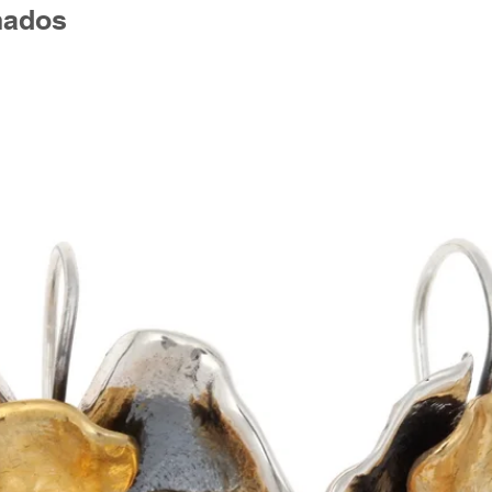
nados