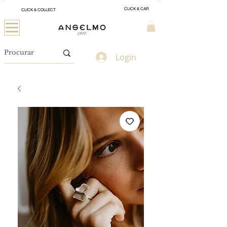
CLICK & CAR
CLICK & COLLECT
Login