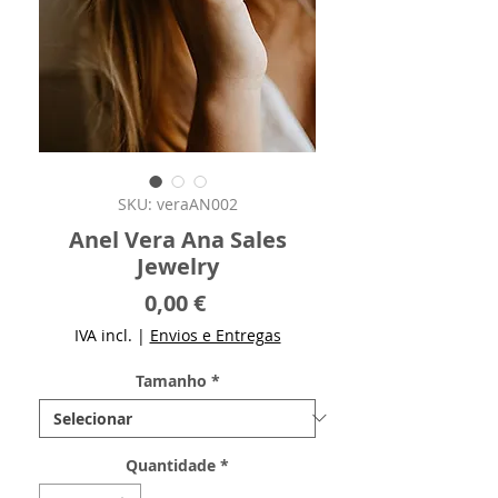
SKU: veraAN002
Anel Vera Ana Sales
Jewelry
Preço
0,00 €
IVA incl.
|
Envios e Entregas
Tamanho
*
Quantidade
*