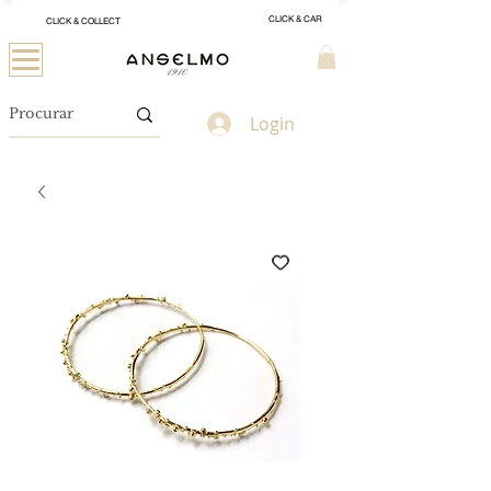
CLICK & CAR
CLICK & COLLECT
Login