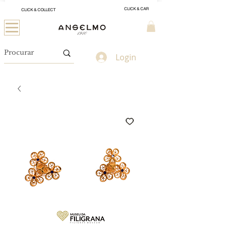
CLICK & CAR
CLICK & COLLECT
Login