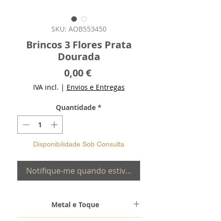
SKU: AOB553450
Brincos 3 Flores Prata
Dourada
Preço
0,00 €
IVA incl.
|
Envios e Entregas
Quantidade
*
Disponibilidade Sob Consulta
Notifique-me quando estiver disponível
Metal e Toque