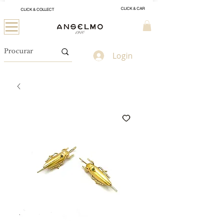
CLICK & CAR
CLICK & COLLECT
Login