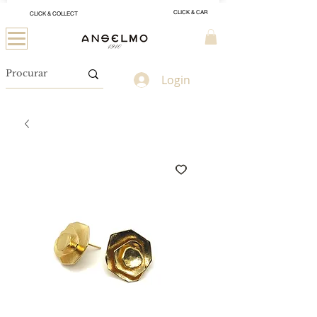
CLICK & CAR
CLICK & COLLECT
Login