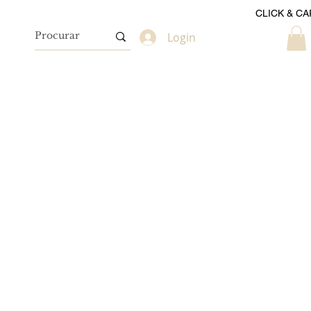
CLICK & CA
Login