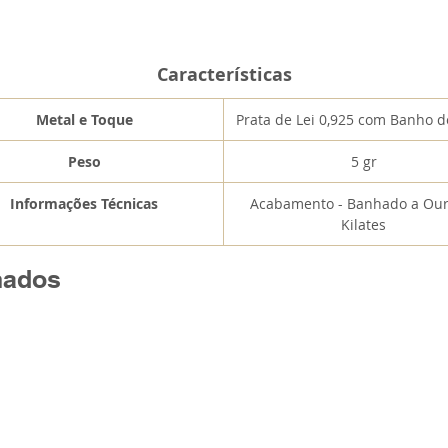
Características
Metal e Toque
Prata de Lei 0,925 com Banho 
Peso
5 gr
Informações Técnicas
Acabamento - Banhado a Our
Kilates
nados