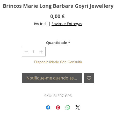
Brincos Marie Long Barbara Goyri Jewellery
Preço
0,00 €
IVA incl.
|
Envios e Entregas
Quantidade
*
Disponibilidade Sob Consulta
Notifique-me quando estiver disponível
SKU: BLE07-GPS