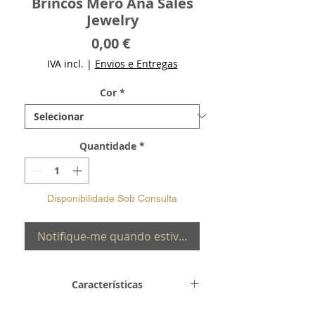
Brincos Mero Ana Sales
Jewelry
Preço
0,00 €
IVA incl.
|
Envios e Entregas
Cor
*
Quantidade
*
Disponibilidade Sob Consulta
Notifique-me quando estiver disponível
Características