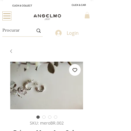
CLICK & CAR
CLICK & COLLECT
Login
SKU: meroBR.002