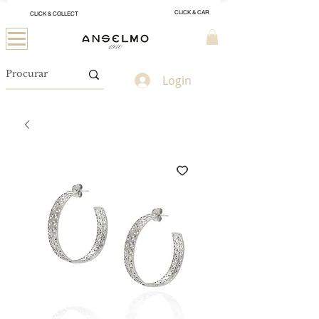
CLICK & CAR
CLICK & COLLECT
Login