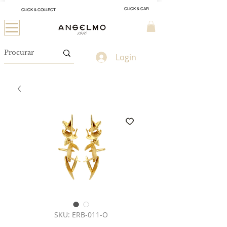
CLICK & CAR
CLICK & COLLECT
Login
SKU: ERB-011-O