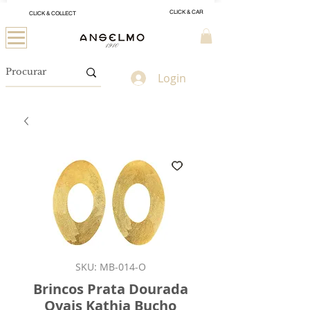
CLICK & CAR
CLICK & COLLECT
Login
SKU: MB-014-O
Brincos Prata Dourada
Ovais Kathia Bucho