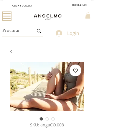
CLICK & CAR
CLICK & COLLECT
Login
SKU: angaCO.008