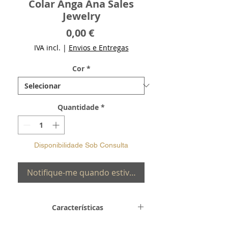
Colar Anga Ana Sales
Jewelry
Preço
0,00 €
IVA incl.
|
Envios e Entregas
Cor
*
Quantidade
*
Disponibilidade Sob Consulta
Notifique-me quando estiver disponível
Características