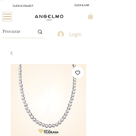
CLICK & CAR
CLICK & COLLECT
Login