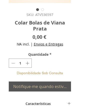
SKU: ATV536597
Colar Bolas de Viana
Prata
Preço
0,00 €
IVA incl.
|
Envios e Entregas
Quantidade
*
Disponibilidade Sob Consulta
Notifique-me quando estiver disponível
Características