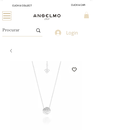
CLICK & CAR
CLICK & COLLECT
Login