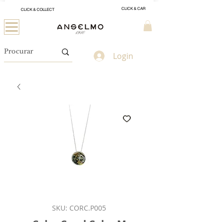
CLICK & CAR
CLICK & COLLECT
Login
SKU: CORC.P005