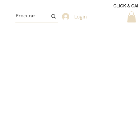
CLICK & CA
Login