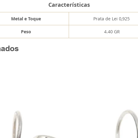
Características
Metal e Toque
Prata de Lei 0,925
Peso
4.40 GR
nados