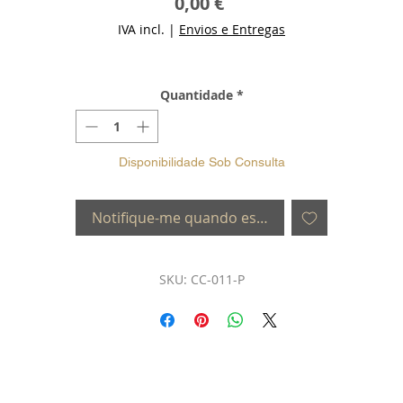
Preço
0,00 €
IVA incl.
|
Envios e Entregas
Quantidade
*
Disponibilidade Sob Consulta
Notifique-me quando estiver disponível
SKU: CC-011-P