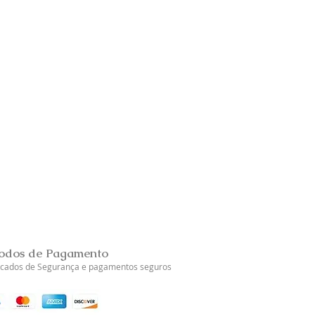
Brincos Prata Dourada Tul
Esgotado
odos de Pagamento
ficados de Segurança e pagamentos seguros