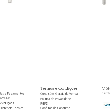
Visualização rápida
Termos e Condições
Mét
Certi
as e Pagamentos
Condições Gerais de Venda
Entregas
Politica de Privacidade
Devoluções
RGPD
ssistência Tecnica
Conflitos de Consumo