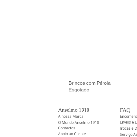
Brincos com Pérola
Esgotado
Anselmo 1910
FAQ
A nossa Marca
Encomend
Envios e 
O Mundo Anselmo 1910
Contactos
Trocas e 
Apoio ao Cliente
Serviço A