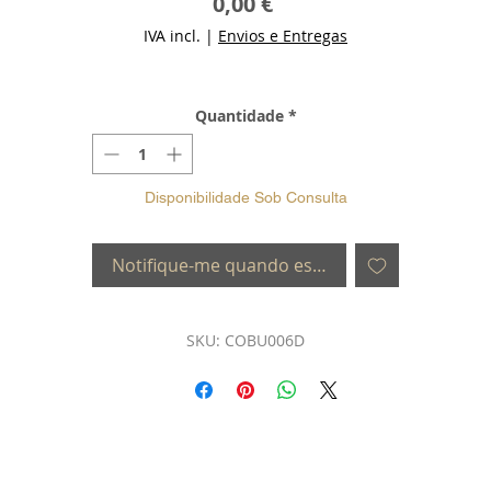
Preço
0,00 €
IVA incl.
|
Envios e Entregas
Quantidade
*
Disponibilidade Sob Consulta
Notifique-me quando estiver disponível
SKU: COBU006D