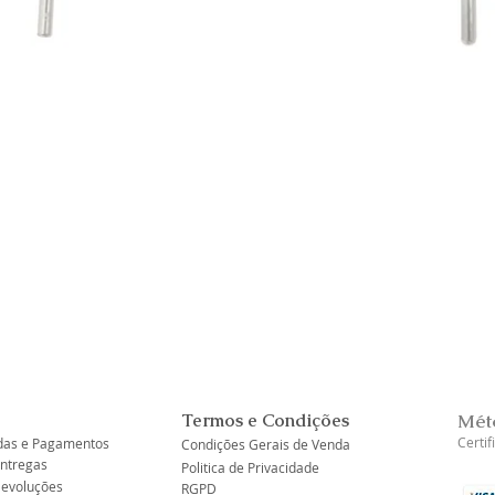
Visualização rápida
Termos e Condições
Mét
Certi
as e Pagamentos
Condições Gerais de Venda
Entregas
Politica de Privacidade
Devoluções
RGPD