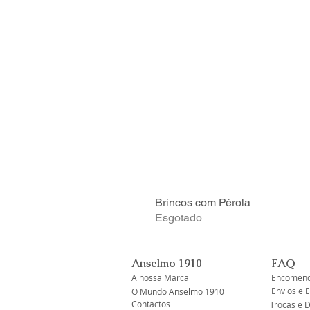
Brincos com Pérola
Esgotado
Anselmo 1910
FAQ
A nossa Marca
Encomend
Envios e 
O Mundo Anselmo 1910
Contactos
Trocas e 