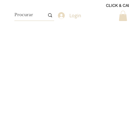
CLICK & CA
Login