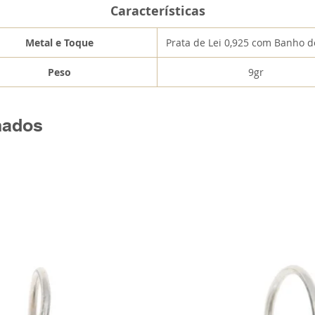
Características
Metal e Toque
Prata de Lei 0,925 com Banho 
Peso
9gr
nados