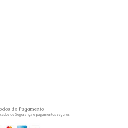
Brincos Prata Dourada Tul
Esgotado
odos de Pagamento
ficados de Segurança e pagamentos seguros