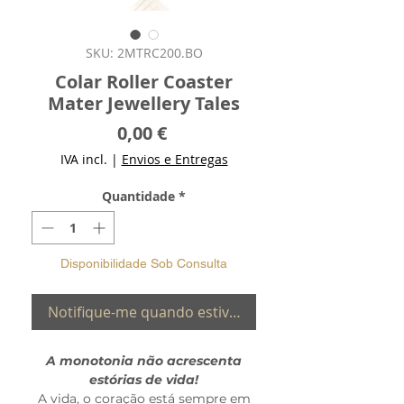
SKU: 2MTRC200.BO
Colar Roller Coaster
Mater Jewellery Tales
Preço
0,00 €
IVA incl.
|
Envios e Entregas
Quantidade
*
Disponibilidade Sob Consulta
Notifique-me quando estiver disponível
A monotonia não acrescenta
estórias de vida!
A vida, o coração está sempre em