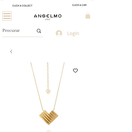
CLICK & CAR
CLICK & COLLECT
Login