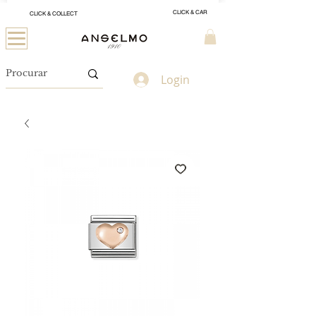
CLICK & CAR
CLICK & COLLECT
Login