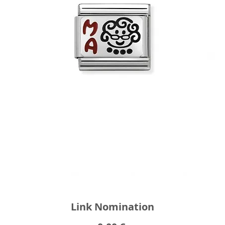
Link Nomination