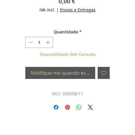
Preço
0,00 €
IVA incl.
|
Envios e Entregas
Quantidade
*
Disponibilidade Sob Consulta
Notifique-me quando estiver disponível
SKU: 330208/11