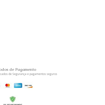
Brincos Prata Dourada Tul
Esgotado
odos de Pagamento
ficados de Segurança e pagamentos seguros