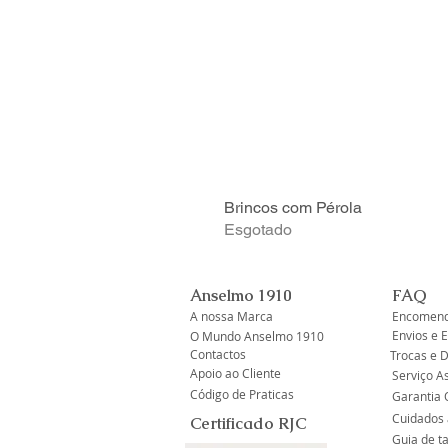
Brincos com Pérola
Esgotado
Anselmo 1910
FAQ
A nossa Marca
Encomend
Envios e 
O Mundo Anselmo 1910
Contactos
Trocas e 
Apoio ao Cliente
Serviço A
Código de Praticas
Garantia O
Cuidados 
Certificado RJC
Guia de 