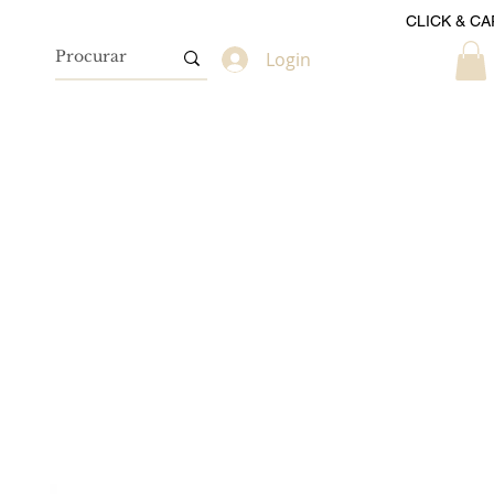
CLICK & CA
Login