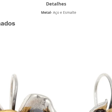
Detalhes
Metal-
Aço e Esmalte
nados