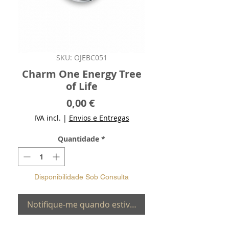
SKU: OJEBC051
Charm One Energy Tree
of Life
Preço
0,00 €
IVA incl.
|
Envios e Entregas
Quantidade
*
Disponibilidade Sob Consulta
Notifique-me quando estiver disponível