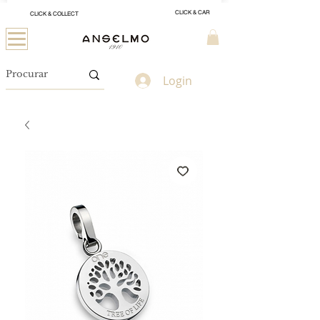
CLICK & CAR
CLICK & COLLECT
Login