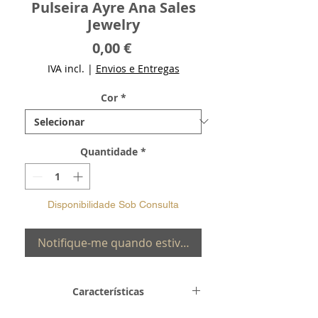
Pulseira Ayre Ana Sales
Jewelry
Preço
0,00 €
IVA incl.
|
Envios e Entregas
Cor
*
Quantidade
*
Disponibilidade Sob Consulta
Notifique-me quando estiver disponível
Características