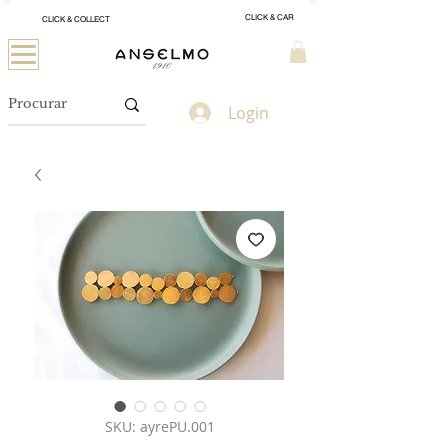
CLICK & CAR
CLICK & COLLECT
Login
SKU: ayrePU.001