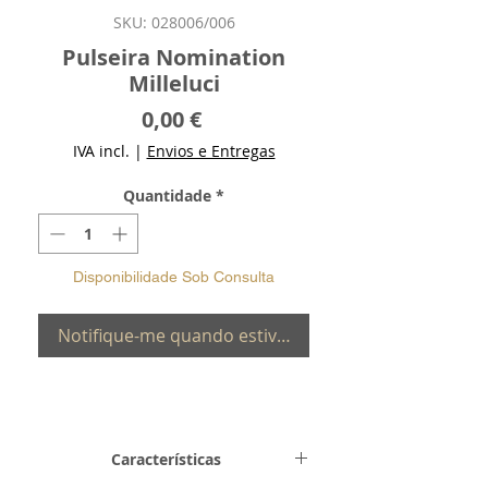
SKU: 028006/006
Pulseira Nomination
Milleluci
Preço
0,00 €
IVA incl.
|
Envios e Entregas
Quantidade
*
Disponibilidade Sob Consulta
Notifique-me quando estiver disponível
Características