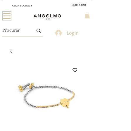
CLICK & CAR
CLICK & COLLECT
Login