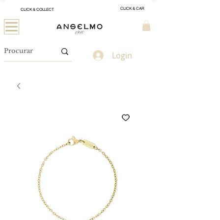
CLICK & CAR
CLICK & COLLECT
Login