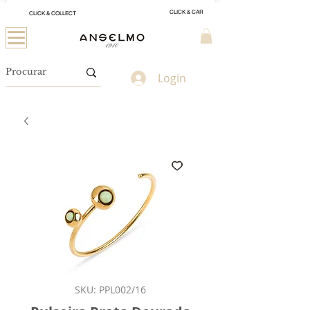
CLICK & CAR
CLICK & COLLECT
Login
SKU: PPL002/16