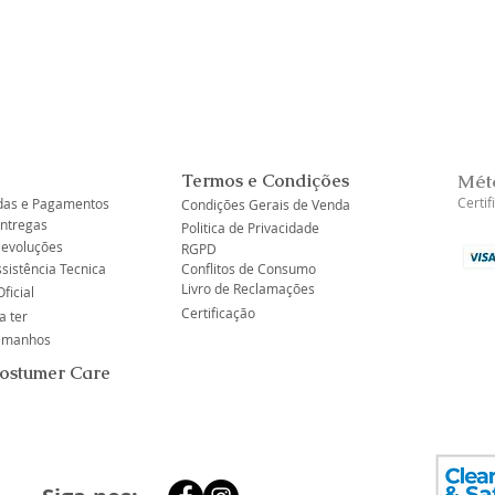
Visualização rápida
Termos e Condições
Mét
Certi
as e Pagamentos
Condições Gerais de Venda
Entregas
Politica de Privacidade
Devoluções
RGPD
ssistência Tecnica
Conflitos de Consumo
Livro de Reclamações
ficial
Certificação
a ter
tamanhos
Costumer Care