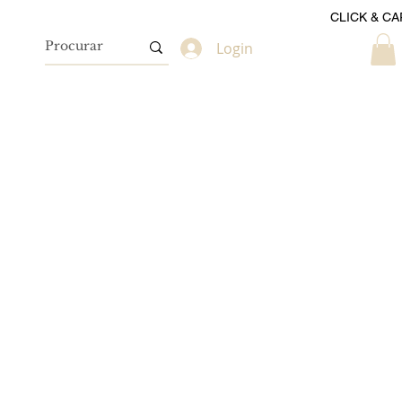
CLICK & CA
Login