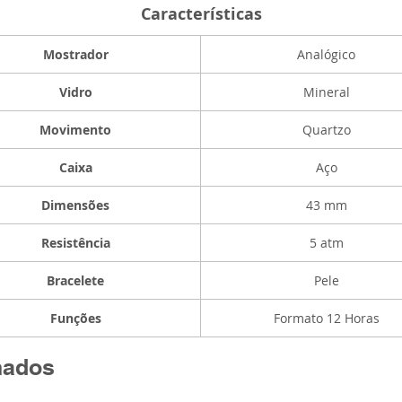
Características
Mostrador
Analógico
Vidro
Mineral
Movimento
Quartzo
Caixa
Aço
Dimensões
43 mm
Resistência
5 atm
Bracelete
Pele
Funções
Formato 12 Horas
nados