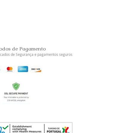
Brincos Prata Dourada Tul
Esgotado
odos de Pagamento
ficados de Segurança e pagamentos seguros