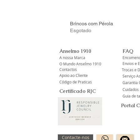
Brincos com Pérola
Esgotado
Anselmo 1910
FAQ
A nossa Marca
Encomend
Envios e 
O Mundo Anselmo 1910
Contactos
Trocas e 
Apoio ao Cliente
Serviço A
Código de Praticas
Garantia O
Cuidados 
Certificado RJC
Guia de 
Portal 
Contacte-nos