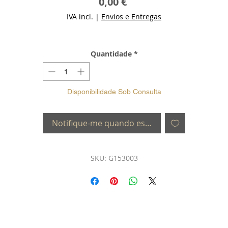
Preço
0,00 €
IVA incl.
|
Envios e Entregas
Quantidade
*
Disponibilidade Sob Consulta
Notifique-me quando estiver disponível
SKU: G153003