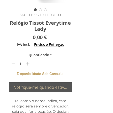
SKU: T109.210.11.031.00
Relógio Tissot Everytime
Lady
Preço
0,00 €
IVA incl.
|
Envios e Entregas
Quantidade
*
Disponibilidade Sob Consulta
Notifique-me quando estiver disponível
Tal como o nome indica, este
relógio será sempre o vencedor,
seja qual for a ocasião. O design