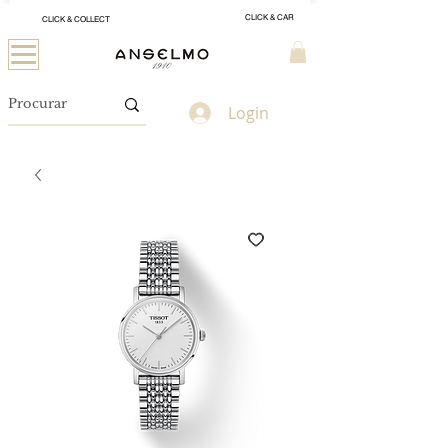
CLICK & CAR
CLICK & COLLECT
Login