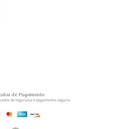
Relógio Tissot PR 100
Esgotado
odos de Pagamento
ficados de Segurança e pagamentos seguros