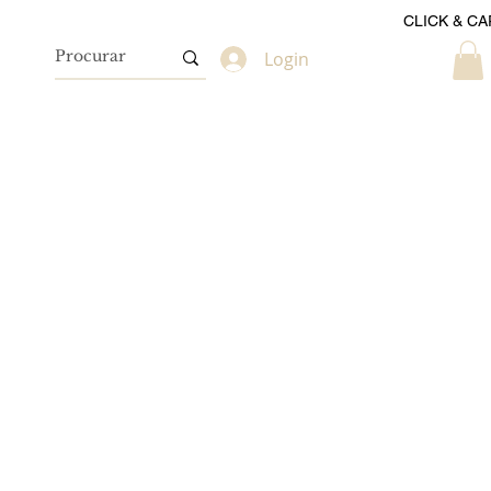
CLICK & CA
Login