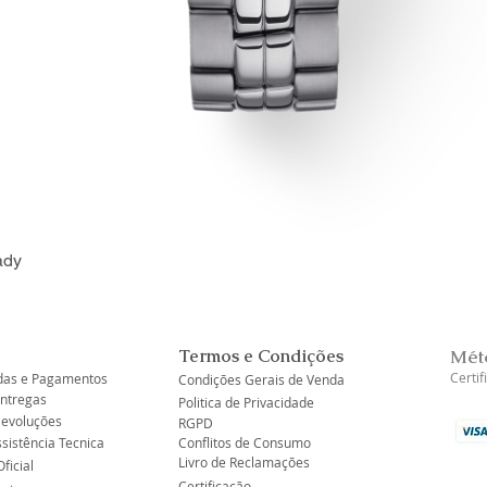
ady
Visualização rápida
Termos e Condições
Mét
Certi
as e Pagamentos
Condições Gerais de Venda
Entregas
Politica de Privacidade
Devoluções
RGPD
ssistência Tecnica
Conflitos de Consumo
Livro de Reclamações
ficial
Certificação