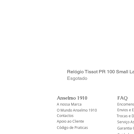
Relógio Tissot PR 100 Small L
Esgotado
Anselmo 1910
FAQ
A nossa Marca
Encomend
Envios e 
O Mundo Anselmo 1910
Contactos
Trocas e 
Apoio ao Cliente
Serviço A
Código de Praticas
Garantia O