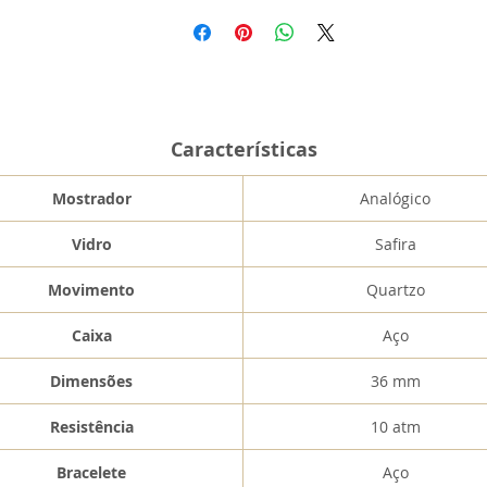
Características
Mostrador
Analógico
Vidro
Safira
Movimento
Quartzo
Caixa
Aço
Dimensões
36 mm
Resistência
10 atm
Bracelete
Aço