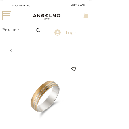
CLICK & CAR
CLICK & COLLECT
Login