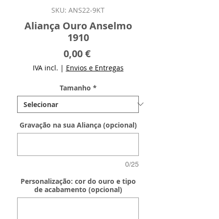
SKU: ANS22-9KT
Aliança Ouro Anselmo
1910
Preço
0,00 €
IVA incl.
|
Envios e Entregas
Tamanho
*
Gravação na sua Aliança (opcional)
0/25
Personalização: cor do ouro e tipo
de acabamento (opcional)