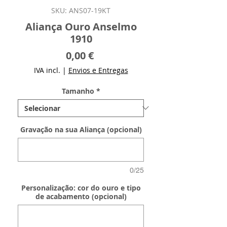
SKU: ANS07-19KT
Aliança Ouro Anselmo
1910
Preço
0,00 €
IVA incl.
|
Envios e Entregas
Tamanho
*
Gravação na sua Aliança (opcional)
0/25
Personalização: cor do ouro e tipo
de acabamento (opcional)