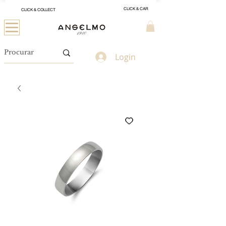
CLICK & CAR
CLICK & COLLECT
Login