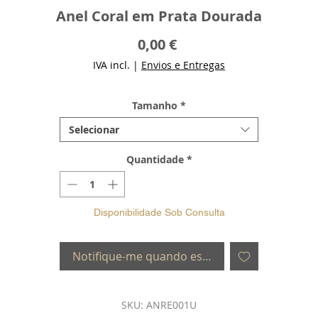
Anel Coral em Prata Dourada
Preço
0,00 €
IVA incl.
|
Envios e Entregas
Tamanho
*
Selecionar
Quantidade
*
Disponibilidade Sob Consulta
Notifique-me quando estiver disponível
SKU: ANRE001U