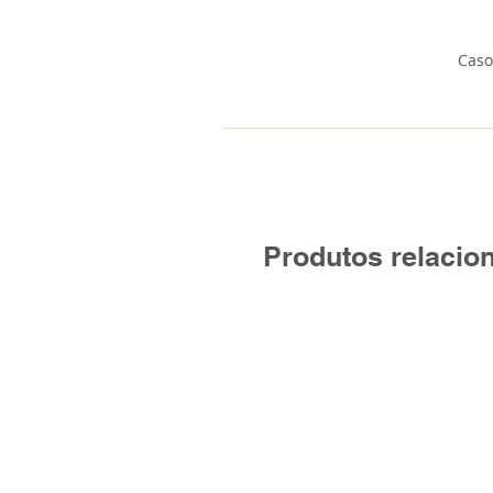
Caso
Produtos relacio