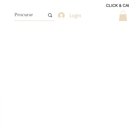
CLICK & CA
Login