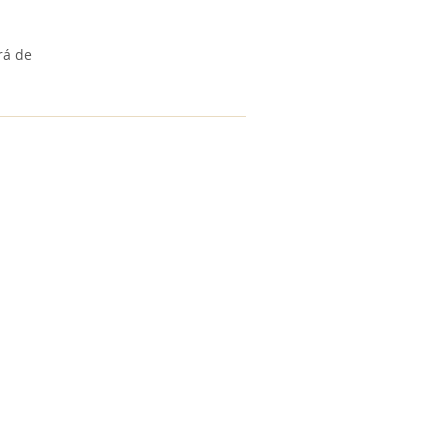
rá de