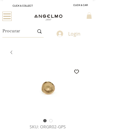
CLICK & CAR
CLICK & COLLECT
Login
SKU: ORGR02-GPS