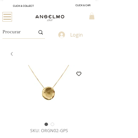
CLICK & CAR
CLICK & COLLECT
Login
SKU: ORGN02-GPS