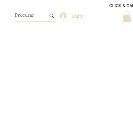
CLICK & CA
Login