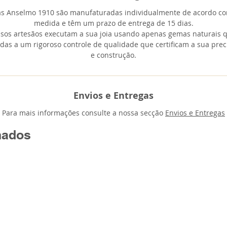
as Anselmo 1910 são manufaturadas individualmente de acordo co
medida e têm um prazo de entrega de 15 dias.
sos artesãos executam a sua joia usando apenas gemas naturais 
das a um rigoroso controle de qualidade que certificam a sua prec
e construção.
Envios e Entregas
Para mais informações consulte a nossa secção
Envios e Entregas
nados