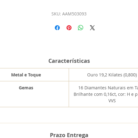
SKU: AAM503093
Características
Metal e Toque
Ouro 19,2 Kilates (0,800)
Gemas
16 Diamantes Naturais em T
Brilhante com 0,16ct, cor: H e 
VVS
Prazo Entrega