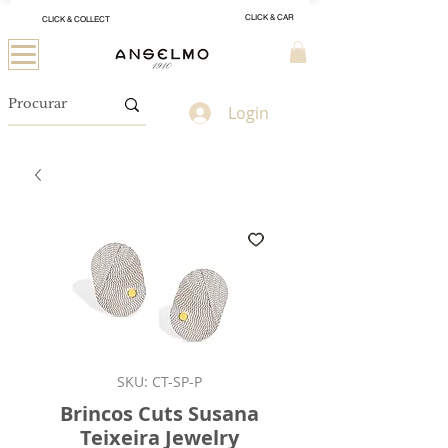
CLICK & CAR
CLICK & COLLECT
Login
SKU: CT-SP-P
Brincos Cuts Susana
Teixeira Jewelry